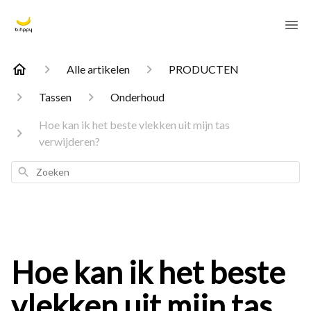
Alle artikelen
PRODUCTEN
Tassen
Onderhoud
Hoe kan ik het beste vlekken uit mijn tas
verwijderen?
Zoeken
Hoe kan ik het beste
vlekken uit mijn tas