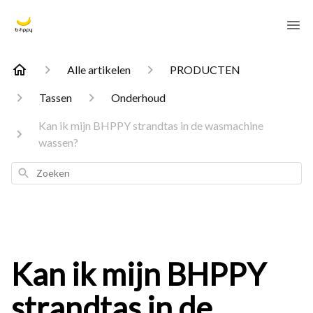
Alle artikelen
PRODUCTEN
Tassen
Onderhoud
Kan ik mijn BHPPY strandtas in de wasmachine
wassen?
Zoeken
Kan ik mijn BHPPY
strandtas in de