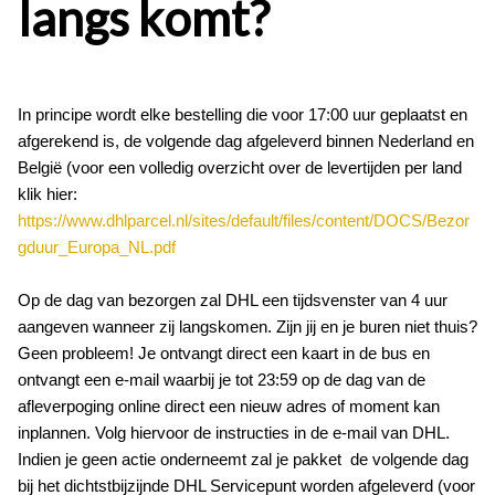
langs komt?
In principe wordt elke bestelling die voor 17:00 uur geplaatst en
afgerekend is, de volgende dag afgeleverd binnen Nederland en
België (voor een volledig overzicht over de levertijden per land
klik hier:
https://www.dhlparcel.nl/sites/default/files/content/DOCS/Bezor
gduur_Europa_NL.pdf
Op de dag van bezorgen zal DHL een tijdsvenster van 4 uur
aangeven wanneer zij langskomen. Zijn jij en je buren niet thuis?
Geen probleem! Je ontvangt direct een kaart in de bus en
ontvangt een e-mail waarbij je tot 23:59 op de dag van de
afleverpoging online direct een nieuw adres of moment kan
inplannen. Volg hiervoor de instructies in de e-mail van DHL.
Indien je geen actie onderneemt zal je pakket de volgende dag
bij het dichtstbijzijnde DHL Servicepunt worden afgeleverd (voor