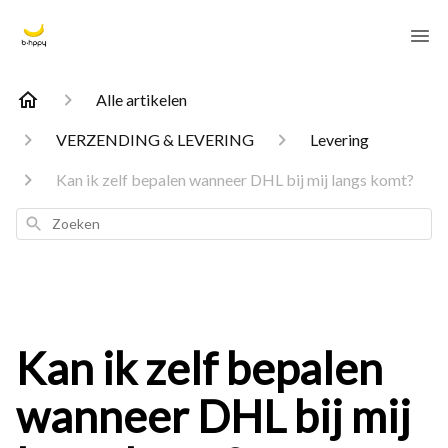
Alle artikelen
VERZENDING & LEVERING
Levering
Kan ik zelf bepalen wanneer DHL bij mij langs komt?
Zoeken
Kan ik zelf bepalen
wanneer DHL bij mij