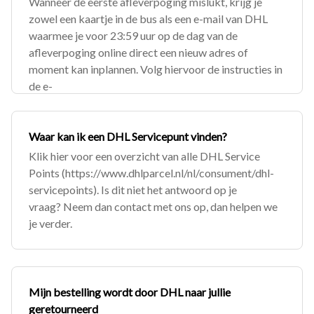
Wanneer de eerste afleverpoging mislukt, krijg je
zowel een kaartje in de bus als een e-mail van DHL
waarmee je voor 23:59 uur op de dag van de
afleverpoging online direct een nieuw adres of
moment kan inplannen. Volg hiervoor de instructies in
de e-
Waar kan ik een DHL Servicepunt vinden?
Klik hier voor een overzicht van alle DHL Service
Points (https://www.dhlparcel.nl/nl/consument/dhl-
servicepoints). Is dit niet het antwoord op je
vraag? Neem dan contact met ons op, dan helpen we
je verder.
Mijn bestelling wordt door DHL naar jullie
geretourneerd