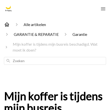
Alle artikelen
GARANTIE & REPARATIE
Garantie
Mijn koffer is tijdens mijn busreis beschadigd. Wat
moet ik doen?
Zoeken
Mijn koffer is tijdens
mijn busreis