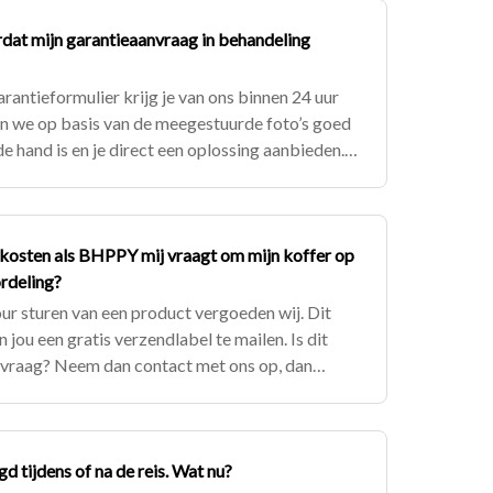
rdat mijn garantieaanvraag in behandeling
rantieformulier krijg je van ons binnen 24 uur
en we op basis van de meegestuurde foto’s goed
e hand is en je direct een oplossing aanbieden.
n we je vragen o
kosten als BHPPY mij vraagt om mijn koffer op
ordeling?
ur sturen van een product vergoeden wij. Dit
jou een gratis verzendlabel te mailen. Is dit
e vraag? Neem dan contact met ons op, dan
d tijdens of na de reis. Wat nu?