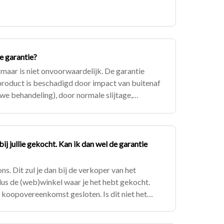
de garantie?
 maar is niet onvoorwaardelijk. De garantie
 product is beschadigd door impact van buitenaf
uwe behandeling), door normale slijtage,
gebruik, verwaarlozing, b
bij jullie gekocht. Kan ik dan wel de garantie
ons. Dit zul je dan bij de verkoper van het
us de (web)winkel waar je het hebt gekocht.
 koopovereenkomst gesloten. Is dit niet het
 Neem dan contact met ons o