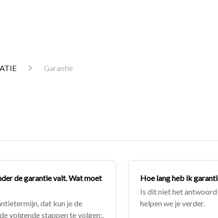
ATIE
Garantie
nder de garantie valt. Wat moet
Hoe lang heb ik garanti
Is dit niet het antwoor
ntietermijn, dat kun je de
helpen we je verder.
de volgende stappen te volgen:.