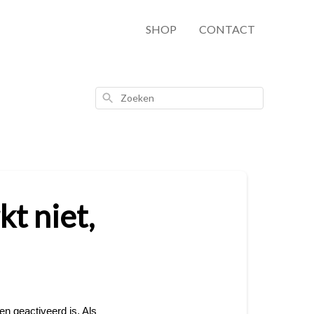
SHOP
CONTACT
Zoeken
kt niet,
en geactiveerd is. Als