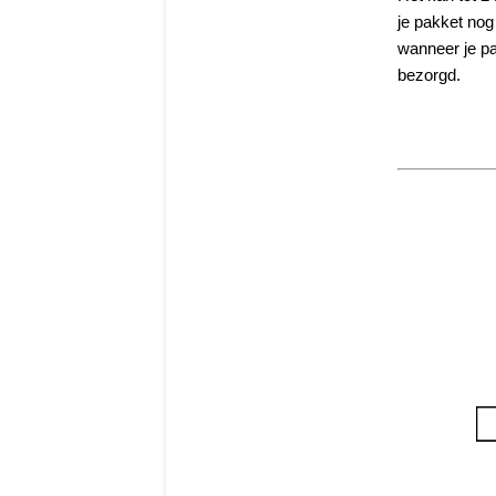
je pakket nog
wanneer je pak
bezorgd.