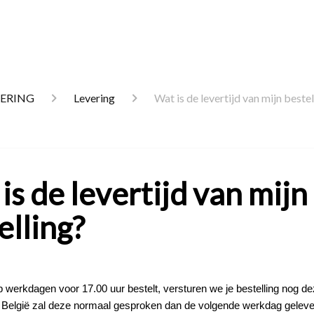
VERING
Levering
Wat is de levertijd van mijn bestel
is de levertijd van mijn
elling?
 werkdagen voor 17.00 uur bestelt, versturen we je bestelling nog de
 België zal deze normaal gesproken dan de volgende werkdag gelev