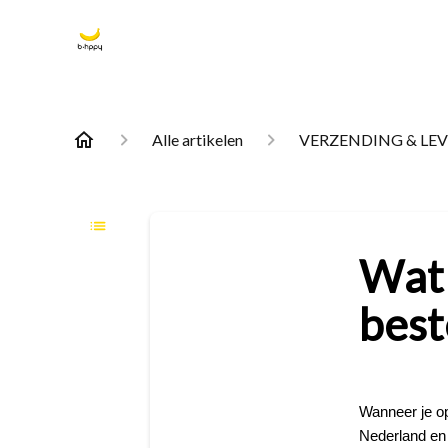
Alle artikelen
VERZENDING & LE
Wat 
best
Wanneer je op
Nederland en