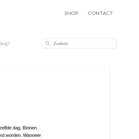
SHOP
CONTACT
Zoeken
ling?
zelfde dag. Binnen
erd worden. Wanneer