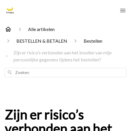
Alle artikelen
BESTELLEN & BETALEN
Bestellen
Zijn er risico’s verbonden aan het invullen van mijn
persoonlijke gegevens tijdens het bestellen?
Zoeken
Zijn er risico’s
verbonden aan het